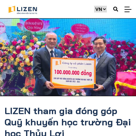
LIZEN tham gia đóng góp
Quỹ khuyến học trường Đại
học Thủy Lợi