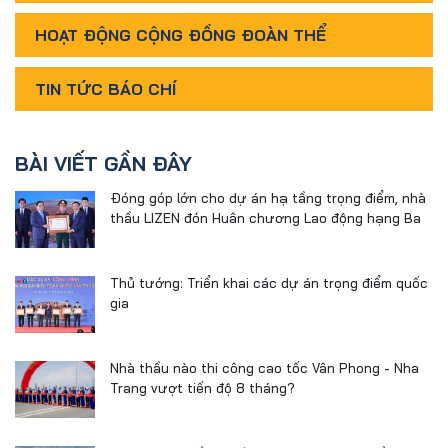
HOẠT ĐỘNG CỘNG ĐỒNG ĐOÀN THỂ
TIN TỨC BÁO CHÍ
BÀI VIẾT GẦN ĐÂY
Đóng góp lớn cho dự án hạ tầng trọng điểm, nhà
thầu LIZEN đón Huân chương Lao động hạng Ba
Thủ tướng: Triển khai các dự án trọng điểm quốc
gia
Nhà thầu nào thi công cao tốc Vân Phong - Nha
Trang vượt tiến độ 8 tháng?