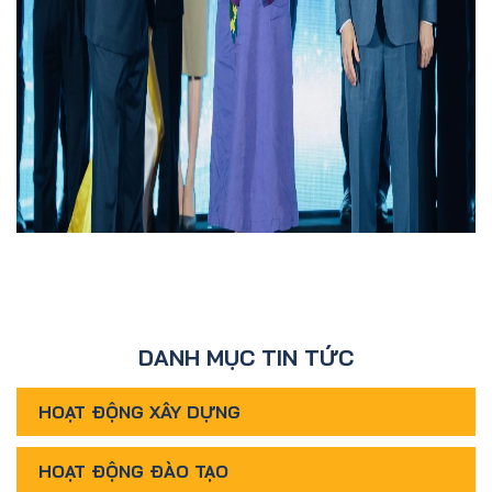
DANH MỤC TIN TỨC
HOẠT ĐỘNG XÂY DỰNG
HOẠT ĐỘNG ĐÀO TẠO