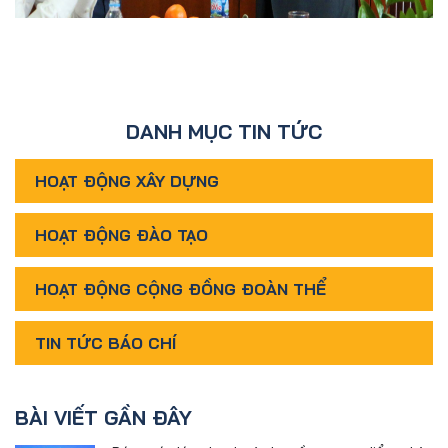
DANH MỤC TIN TỨC
HOẠT ĐỘNG XÂY DỰNG
HOẠT ĐỘNG ĐÀO TẠO
HOẠT ĐỘNG CỘNG ĐỒNG ĐOÀN THỂ
TIN TỨC BÁO CHÍ
BÀI VIẾT GẦN ĐÂY