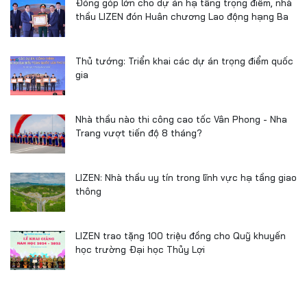
Đóng góp lớn cho dự án hạ tầng trọng điểm, nhà
thầu LIZEN đón Huân chương Lao động hạng Ba
Thủ tướng: Triển khai các dự án trọng điểm quốc
gia
Nhà thầu nào thi công cao tốc Vân Phong - Nha
Trang vượt tiến độ 8 tháng?
LIZEN: Nhà thầu uy tín trong lĩnh vực hạ tầng giao
thông
LIZEN trao tặng 100 triệu đồng cho Quỹ khuyến
học trường Đại học Thủy Lợi