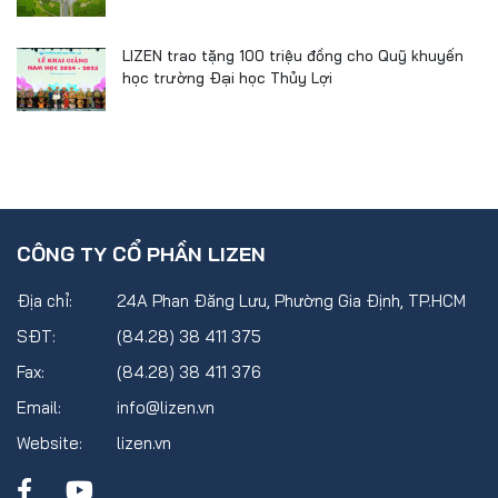
LIZEN trao tặng 100 triệu đồng cho Quỹ khuyến
học trường Đại học Thủy Lợi
CÔNG TY CỔ PHẦN LIZEN
Địa chỉ:
24A Phan Đăng Lưu, Phường Gia Định, TP.HCM
SĐT:
(84.28) 38 411 375
Fax:
(84.28) 38 411 376
Email:
info@lizen.vn
Website:
lizen.vn