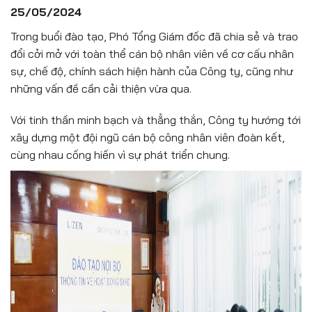
25/05/2024
Trong buổi đào tạo, Phó Tổng Giám đốc đã chia sẻ và trao
đổi cởi mở với toàn thể cán bộ nhân viên về cơ cấu nhân
sự, chế độ, chính sách hiện hành của Công ty, cũng như
những vấn đề cần cải thiện vừa qua.
Với tinh thần minh bạch và thẳng thắn, Công ty hướng tới
xây dựng một đội ngũ cán bộ công nhân viên đoàn kết,
cùng nhau cống hiến vì sự phát triển chung.