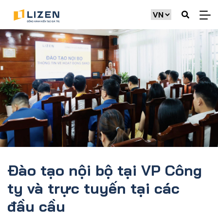
Đào tạo nội bộ tại VP Công
ty và trực tuyến tại các
đầu cầu