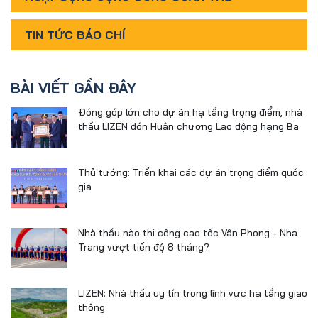
TIN TỨC BÁO CHÍ
BÀI VIẾT GẦN ĐÂY
Đóng góp lớn cho dự án hạ tầng trọng điểm, nhà
thầu LIZEN đón Huân chương Lao động hạng Ba
Thủ tướng: Triển khai các dự án trọng điểm quốc
gia
Nhà thầu nào thi công cao tốc Vân Phong - Nha
Trang vượt tiến độ 8 tháng?
LIZEN: Nhà thầu uy tín trong lĩnh vực hạ tầng giao
thông