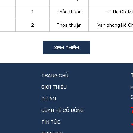
1
Thỏa thuận
TP. Hồ Chí M
2
Thỏa thuận
Văn phòng Hồ Ch
XEM THÊM
TRANG CHỦ
GIỚI THIỆU
M
S
DỰ ÁN
QUAN HỆ CỔ ĐÔNG
TIN TỨC