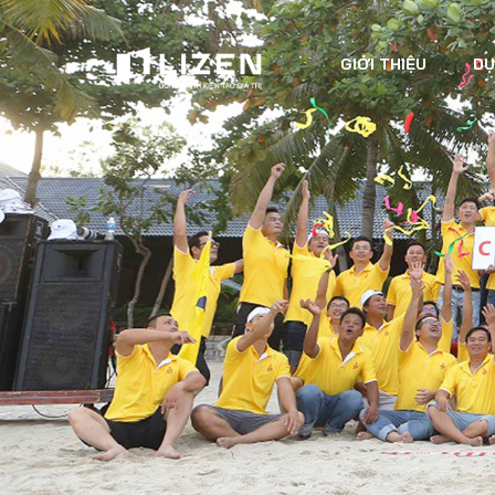
GIỚI THIỆU
DỰ