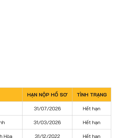
HẠN NỘP HỒ SƠ
TÌNH TRẠNG
31/07/2026
Hết hạn
inh
31/03/2026
Hết hạn
h Hòa
31/12/2022
Hết hạn