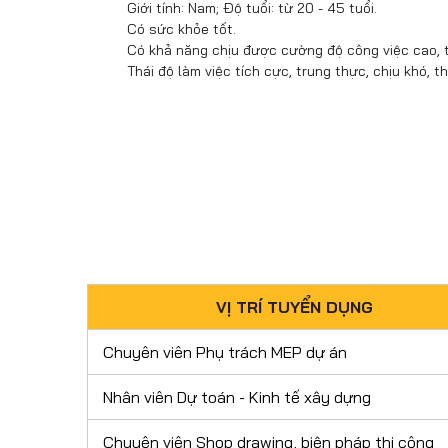
Giới tính: Nam; Độ tuổi: từ 20 - 45 tuổi.
Có sức khỏe tốt.
Có khả năng chịu được cường độ công việc cao, t
Thái độ làm việc tích cực, trung thực, chịu khó, 
VỊ TRÍ TUYỂN DỤNG
Chuyên viên Phụ trách MEP dự án
Nhân viên Dự toán - Kinh tế xây dựng
Chuyên viên Shop drawing, biện pháp thi công