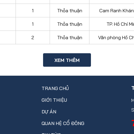
1
Thỏa thuận
Cam Ranh Khán
1
Thỏa thuận
TP. Hồ Chí M
2
Thỏa thuận
Văn phòng Hồ Ch
XEM THÊM
TRANG CHỦ
GIỚI THIỆU
M
S
DỰ ÁN
QUAN HỆ CỔ ĐÔNG