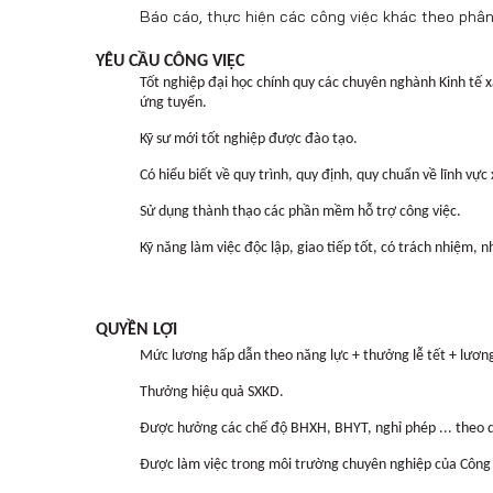
Báo cáo, thực hiện các công việc khác theo phân
YÊU CẦU CÔNG VIỆC
Tốt nghiệp đại học chính quy các chuyên nghành Kinh tế 
ứng tuyển.
Kỹ sư mới tốt nghiệp được đào tạo.
Có hiểu biết về quy trình, quy định, quy chuẩn về lĩnh vực
Sử dụng thành thạo các phần mềm hỗ trợ công việc.
Kỹ năng làm việc độc lập, giao tiếp tốt, có trách nhiệm, nh
QUYỀN LỢI
Mức lương hấp dẫn theo năng lực + thưởng lễ tết + lươn
Thưởng hiệu quả SXKD.
Được hưởng các chế độ BHXH, BHYT, nghỉ phép ... theo 
Được làm việc trong môi trường chuyên nghiệp của Công 