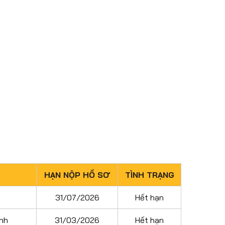
HẠN NỘP HỒ SƠ
TÌNH TRẠNG
31/07/2026
Hết hạn
inh
31/03/2026
Hết hạn