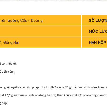
hiện trường Cầu - Đường
SỐ LƯỢ
MỨC LƯ
, Đồng Nai
HẠN NỘP
 sơ thiết kế.
áp thi công.
 giải quyết và có biện pháp xử lý kịp thời các vướng mắc, sự cố thi công trên 
chất lượng an toàn vệ sinh lao động tiến độ theo khu vực được phân công đảm tr
g cấp