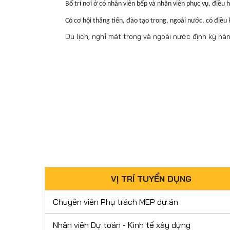
Bố trí nơi ở có nhân viên bếp và nhân viên phục vụ, điều h
Có cơ hội thăng tiến, đào tạo trong, ngoài nước, có điều
Du lịch, nghỉ mát trong và ngoài nước định kỳ hà
VỊ TRÍ TUYỂN DỤNG
Chuyên viên Phụ trách MEP dự án
Nhân viên Dự toán - Kinh tế xây dựng