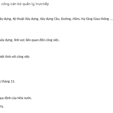
 công cán bộ quản lý trựctiếp
xây dựng, Kỹ thuật Xây dựng, Xây dựng Cầu, Đường, Hầm, Hạ tầng Giao thông ... 
 xây dựng, lĩnh vực liên quan đến công việc.
iệt tình với công việc
g tháng 13.
quy định của Nhà nước.
ty,