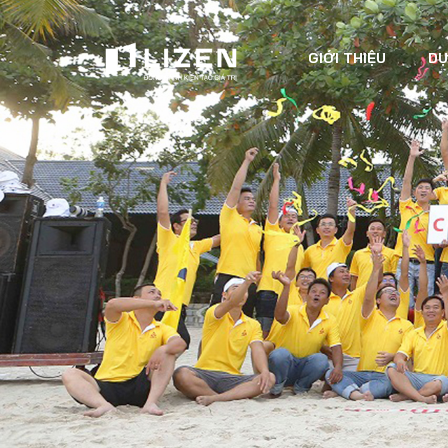
GIỚI THIỆU
DỰ