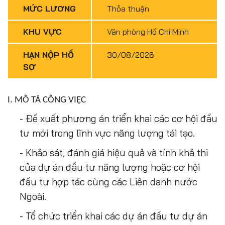
MỨC LƯƠNG
Thỏa thuận
KHU VỰC
Văn phòng Hồ Chí Minh
HẠN NỘP HỒ
30/08/2026
SƠ
I. MÔ TẢ CÔNG VIỆC
- Đề xuất phương án triển khai các cơ hội đầu
tư mới trong lĩnh vực năng lượng tái tạo.
- Khảo sát, đánh giá hiệu quả và tính khả thi
của dự án đầu tư năng lượng hoặc cơ hội
đầu tư hợp tác cùng các Liên danh nước
Ngoài.
- Tổ chức triển khai các dự án đầu tư dự án