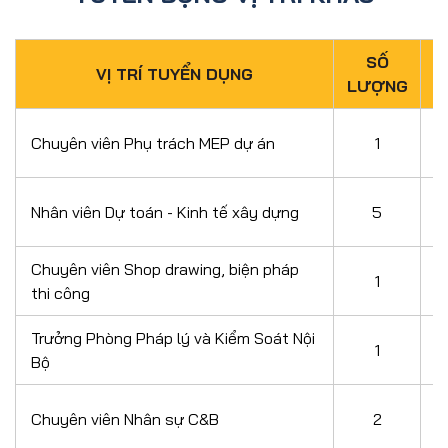
SỐ
VỊ TRÍ TUYỂN DỤNG
LƯỢNG
Chuyên viên Phụ trách MEP dự án
1
Nhân viên Dự toán - Kinh tế xây dựng
5
Chuyên viên Shop drawing, biện pháp
1
thi công
Trưởng Phòng Pháp lý và Kiểm Soát Nội
1
Bộ
Chuyên viên Nhân sự C&B
2