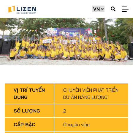
VỊ TRÍ TUYỂN
CHUYÊN VIÊN PHÁT TRIỂN
DỤNG
DỰ ÁN NĂNG LƯỢNG
SỐ LƯỢNG
2
CẤP BẬC
Chuyên viên