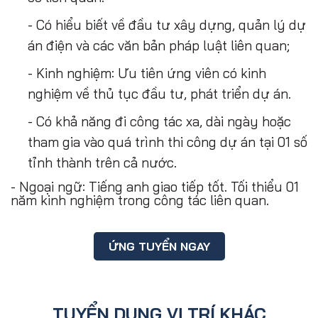
- Có hiểu biết về đầu tư xây dựng, quản lý dự
án điện và các văn bản pháp luật liên quan;
- Kinh nghiệm: Ưu tiên ứng viên có kinh
nghiệm về thủ tục đầu tư, phát triển dự án.
- Có khả năng đi công tác xa, dài ngày hoặc
tham gia vào quá trình thi công dự án tại 01 số
tỉnh thành trên cả nước.
- Ngoại ngữ: Tiếng anh giao tiếp tốt. Tối thiểu 01
năm kinh nghiệm trong công tác liên quan.
ỨNG TUYỂN NGAY
TUYỂN DỤNG VỊ TRÍ KHÁC