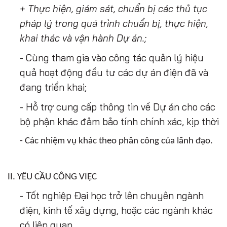
+ Thực hiện, giám sát, chuẩn bị các thủ tục
pháp lý trong quá trình chuẩn bị, thực hiện,
khai thác và vận hành Dự án.;
- Cùng tham gia vào công tác quản lý hiệu
quả hoạt động đầu tư các dự án điện đã và
đang triển khai;
- Hỗ trợ cung cấp thông tin về Dự án cho các
bộ phận khác đảm bảo tính chính xác, kịp thời
- Các nhiệm vụ khác theo phân công của lãnh đạo.
II. YÊU CẦU CÔNG VIỆC
- Tốt nghiệp Đại học trở lên chuyên ngành
điện, kinh tế xây dựng, hoặc các ngành khác
có liên quan.