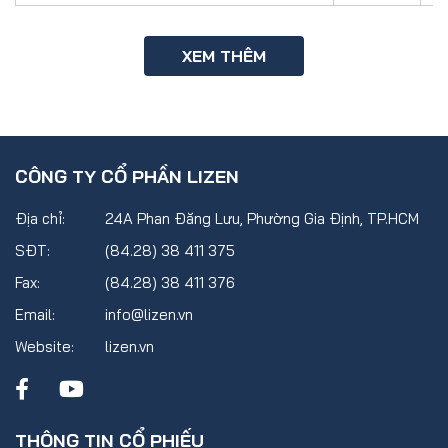
XEM THÊM
CÔNG TY CỔ PHẦN LIZEN
Địa chỉ:
24A Phan Đăng Lưu, Phường Gia Định, TP.HCM
SĐT:
(84.28) 38 411 375
Fax:
(84.28) 38 411 376
Email:
info@lizen.vn
Website:
lizen.vn
THÔNG TIN CỔ PHIẾU