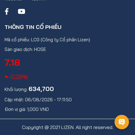
THÔNG TIN CỔ PHIẾU
Mã cổ phiếu: LCG (Công ty Cổ phần Lizen)
Sàn giao dịch: HOSE
7.18
-0.28%
634,700
Khối lượng:
Cập nhật: 06/08/2026 - 17:11:50
Đơn vị giá: 1,000 VND
Copyright @ 2021 LIZEN. All right reserved.