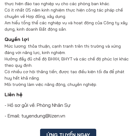
thực hiện đào tạo nghiệp vụ cho các phòng ban khác.
Có ít nhất 05 năm kinh nghiệm thực hiện công tác pháp chế
chuyên về Hợp đồng, xây dựng.
Am hiểu tổng thể các nghiệp vụ và hoạt động của Công ty xây
dựng, kinh doanh Bất động sản.​
Quyền lợi
Mức lương: thỏa thuận, cạnh tranh trên thị trường và xứng
đáng với năng lực, kinh nghiệm.
Hưởng đầy đủ chế độ BHXH, BHYT và các chế độ phúc lợi khác
theo quy định.
Có nhiều cơ hội thăng tiến; được tạo điều kiện tối đa để phát
huy hết khả năng.
Môi trường làm việc năng động, chuyên nghiệp.
Liên hệ
- Hồ sơ gửi về: Phòng Nhân Sự
- Email: tuyendung@lizen.vn
ỨNG TUYỂN NGAY