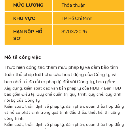
MỨC LƯƠNG
Thỏa thuận
KHU VỰC
TP. Hồ Chí Minh
HẠN NỘP HỒ
31/03/2026
SƠ
Mô tả công việc
Thực hiện công tác tham mưu pháp lý và đảm bảo tính
tuân thủ pháp luật cho các hoạt động của Công ty và
hạn chế tối đa rủi ro pháp lý đối với Công ty, bao gồm:
Xây dựng, kiểm soát các văn bản pháp lý của HĐQT/ Ban TGĐ
bao gồm Điều lệ, Quy chế quản trị, quy trình, quy chế, quy định
nội bộ của Công ty.
Kiểm soát, thẩm định về pháp lý, đàm phán, soạn thảo hợp đồng
và hồ sơ phát sinh trong quá trình đấu thầu, thiết kế, thi công
công trình.
Kiểm soát, thẩm định về pháp lý, đàm phán, soạn thảo hợp đồng