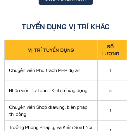
TUYỂN DỤNG VỊ TRÍ KHÁC
SỐ
VỊ TRÍ TUYỂN DỤNG
LƯỢNG
Chuyên viên Phụ trách MEP dự án
1
Nhân viên Dự toán - Kinh tế xây dựng
5
Chuyên viên Shop drawing, biện pháp
1
thi công
Trưởng Phòng Pháp lý và Kiểm Soát Nội
1