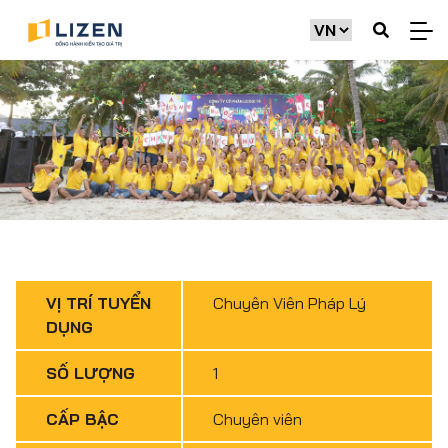
VỊ TRÍ TUYỂN
Chuyên Viên Pháp Lý
DỤNG
SỐ LƯỢNG
1
CẤP BẬC
Chuyên viên