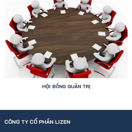
HỘI ĐỒNG QUẢN TRỊ
CÔNG TY CỔ PHẦN LIZEN