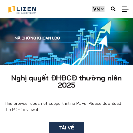
Nghị quyết ĐHĐCĐ thường niên
2025
This browser does not support inline PDFs. Please download
the PDF to view it:
TẢI VỀ