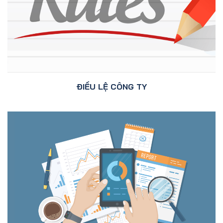
ĐIỀU LỆ CÔNG TY