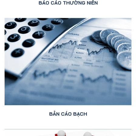
BÁO CÁO THƯỜNG NIÊN
BẢN CÁO BẠCH