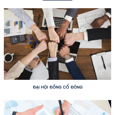
ĐẠI HỘI ĐỒNG CỔ ĐÔNG