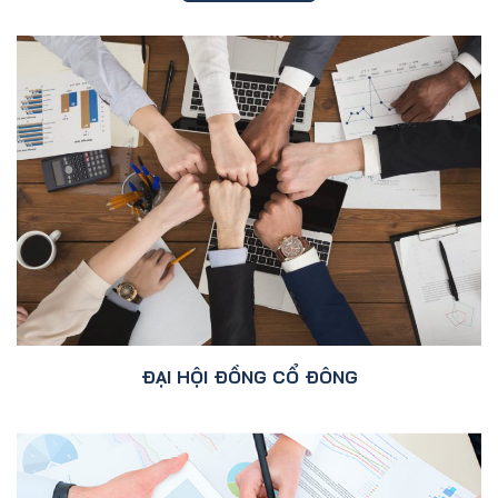
ĐẠI HỘI ĐỒNG CỔ ĐÔNG