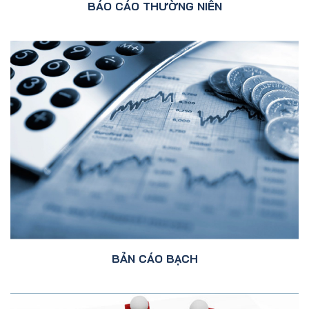
BÁO CÁO THƯỜNG NIÊN
BẢN CÁO BẠCH