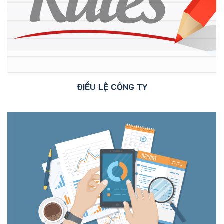
ĐIỀU LỆ CÔNG TY