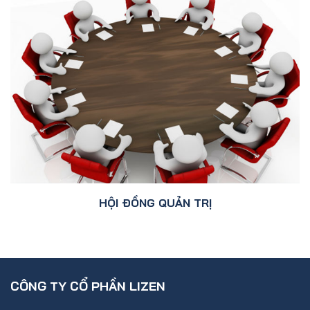
HỘI ĐỒNG QUẢN TRỊ
CÔNG TY CỔ PHẦN LIZEN