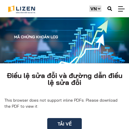
Điều lệ sửa đỗi và đường dẫn điều
lệ sửa đỗi
This browser does not support inline PDFs. Please download
the PDF to view it:
TẢI VỀ