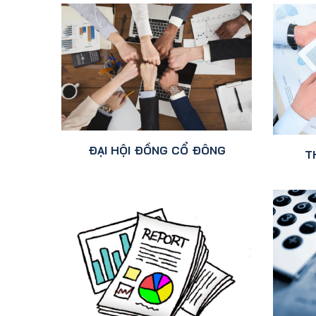
ĐẠI HỘI ĐỒNG CỔ ĐÔNG
T