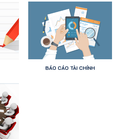
BÁO CÁO TÀI CHÍNH