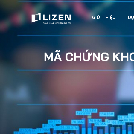
GIỚI THIỆU
DỰ