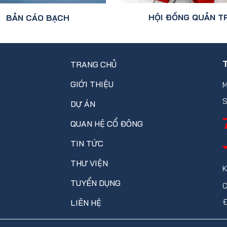
HỘI ĐỒNG QUẢN TR
BẢN CÁO BẠCH
TRANG CHỦ
GIỚI THIỆU
M
S
DỰ ÁN
QUAN HỆ CỔ ĐÔNG
TIN TỨC
THƯ VIỆN
K
TUYỂN DỤNG
C
Đ
LIÊN HỆ