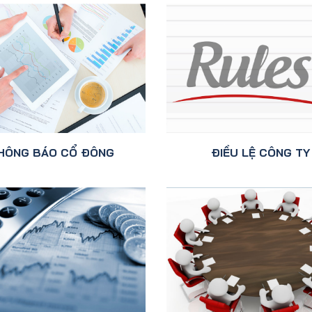
HÔNG BÁO CỔ ĐÔNG
ĐIỀU LỆ CÔNG TY