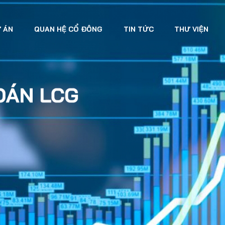
 ÁN
QUAN HỆ CỔ ĐÔNG
TIN TỨC
THƯ VIỆN