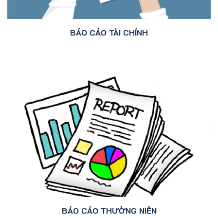
BÁO CÁO TÀI CHÍNH
BÁO CÁO THƯỜNG NIÊN