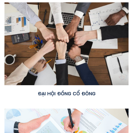
ĐẠI HỘI ĐỒNG CỔ ĐÔNG