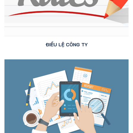
ĐIỀU LỆ CÔNG TY