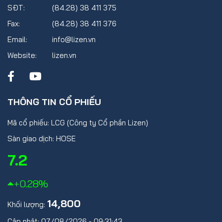
SĐT:
(84.28) 38 411 375
Fax:
(84.28) 38 411 376
Email:
info@lizen.vn
Website:
lizen.vn
THÔNG TIN CỔ PHIẾU
Mã cổ phiếu: LCG (Công ty Cổ phần Lizen)
Sàn giao dịch: HOSE
7.2
+0.28%
14,800
Khối lượng:
Cập nhật: 07/08/2026 - 09:31:43