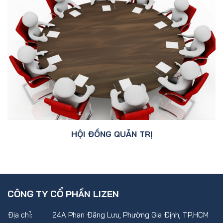
HỘI ĐỒNG QUẢN TRỊ
CÔNG TY CỔ PHẦN LIZEN
Địa chỉ:
24A Phan Đăng Lưu, Phường Gia Định, TP.HCM