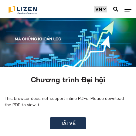
Chương trình Đại hội
This browser does not support inline PDFs. Please download
the PDF to view it:
TẢI VỀ