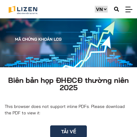
Biên bản họp ĐHĐCĐ thường niên
2025
This browser does not support inline PDFs. Please download
the PDF to view it:
TẢI VỀ