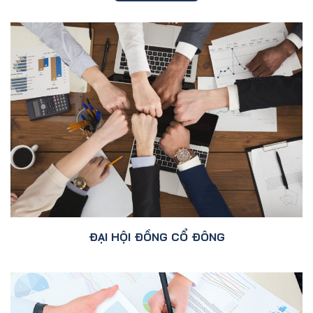
ĐẠI HỘI ĐỒNG CỔ ĐÔNG