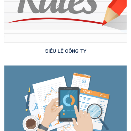
ĐIỀU LỆ CÔNG TY