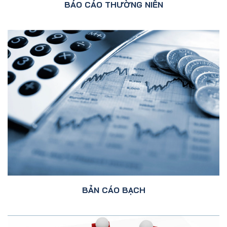
BÁO CÁO THƯỜNG NIÊN
BẢN CÁO BẠCH