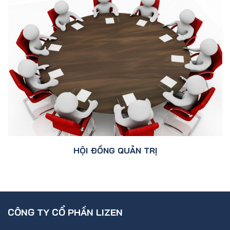
HỘI ĐỒNG QUẢN TRỊ
CÔNG TY CỔ PHẦN LIZEN