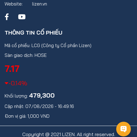
Website:
lizen.vn
THÔNG TIN CỔ PHIẾU
Mã cổ phiếu: LCG (Công ty Cổ phần Lizen)
Sàn giao dịch: HOSE
7.17
-0.14%
479,300
Khối lượng:
Cập nhật: 07/08/2026 - 16:49:16
Đơn vị giá: 1,000 VND
Copyright @ 2021 LIZEN. All right reserved.