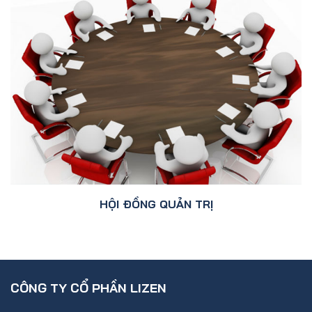
HỘI ĐỒNG QUẢN TRỊ
CÔNG TY CỔ PHẦN LIZEN