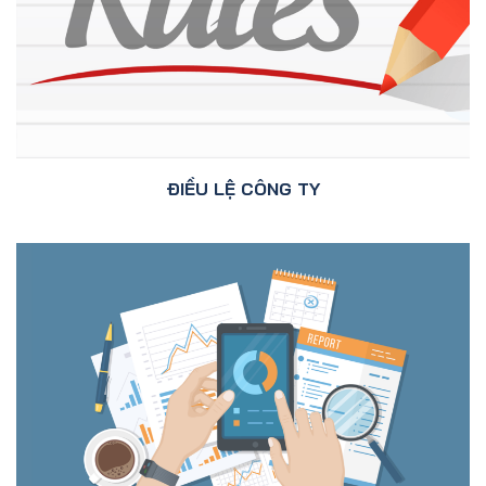
ĐIỀU LỆ CÔNG TY