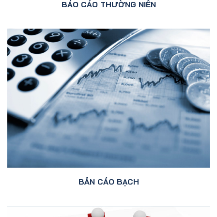
BÁO CÁO THƯỜNG NIÊN
BẢN CÁO BẠCH