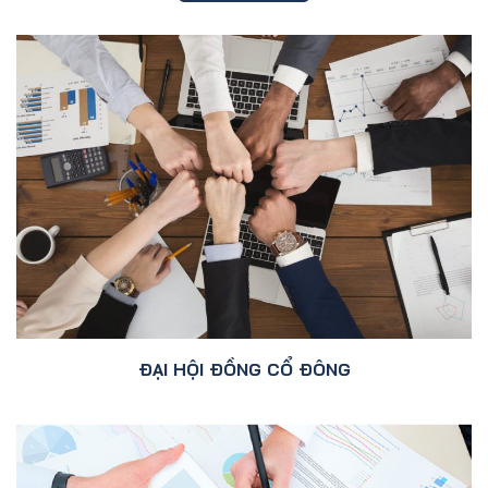
ĐẠI HỘI ĐỒNG CỔ ĐÔNG