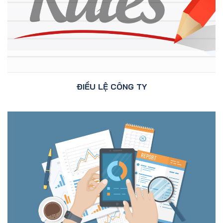
ĐIỀU LỆ CÔNG TY