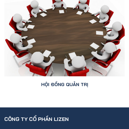
HỘI ĐỒNG QUẢN TRỊ
CÔNG TY CỔ PHẦN LIZEN