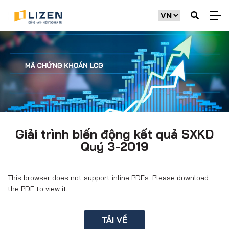
Giải trình biến động kết quả SXKD
Quý 3-2019
This browser does not support inline PDFs. Please download
the PDF to view it:
TẢI VỀ