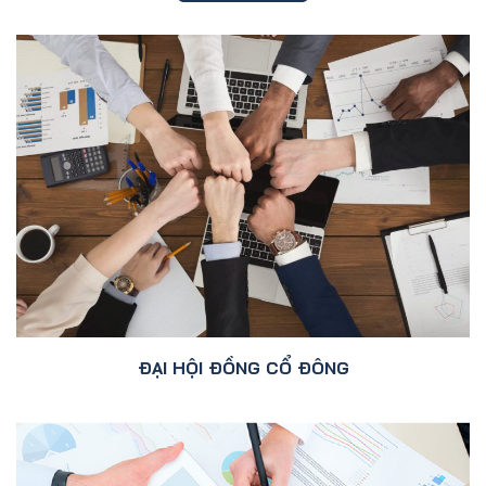
ĐẠI HỘI ĐỒNG CỔ ĐÔNG