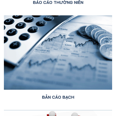
BÁO CÁO THƯỜNG NIÊN
BẢN CÁO BẠCH