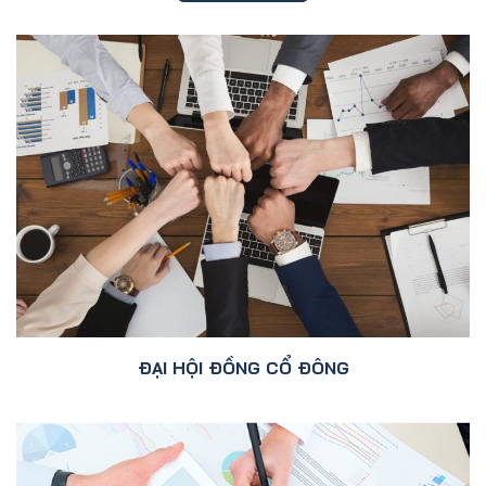
ĐẠI HỘI ĐỒNG CỔ ĐÔNG