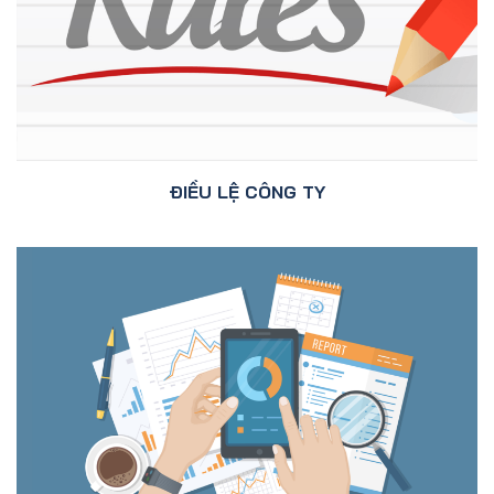
ĐIỀU LỆ CÔNG TY