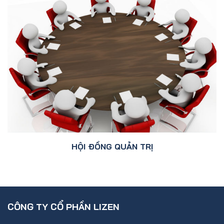
HỘI ĐỒNG QUẢN TRỊ
CÔNG TY CỔ PHẦN LIZEN