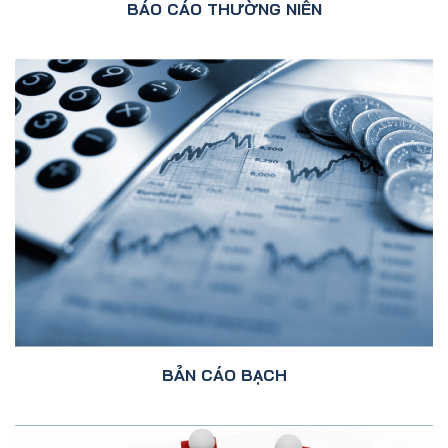
BÁO CÁO THƯỜNG NIÊN
BẢN CÁO BẠCH