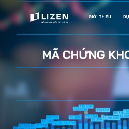
GIỚI THIỆU
DỰ