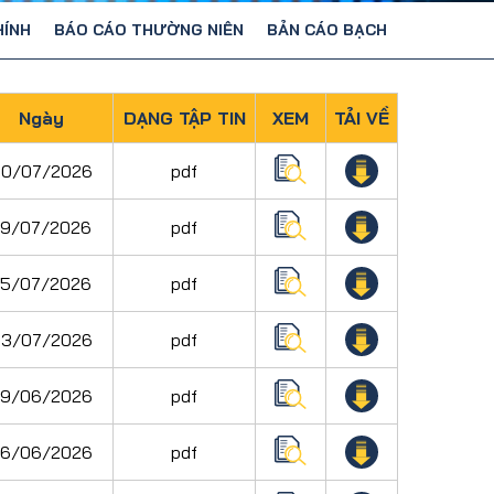
HÍNH
BÁO CÁO THƯỜNG NIÊN
BẢN CÁO BẠCH
Ngày
DẠNG TẬP TIN
XEM
TẢI VỀ
0/07/2026
pdf
29/07/2026
pdf
25/07/2026
pdf
3/07/2026
pdf
9/06/2026
pdf
6/06/2026
pdf