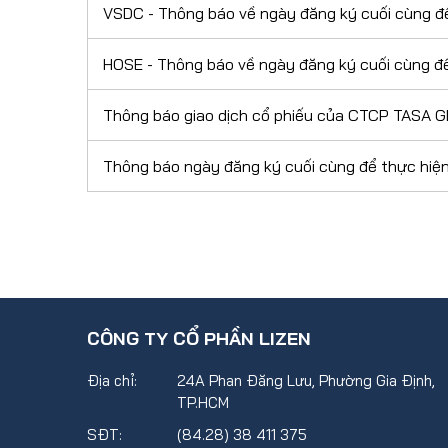
VSDC - Thông báo về ngày đăng ký cuối cùng đ
HOSE - Thông báo về ngày đăng ký cuối cùng đ
Thông báo giao dịch cổ phiếu của CTCP TASA GR
Thông báo ngày đăng ký cuối cùng để thực hi
CÔNG TY CỔ PHẦN LIZEN
Địa chỉ:
24A Phan Đăng Lưu, Phường Gia Định,
TP.HCM
SĐT:
(84.28) 38 411 375