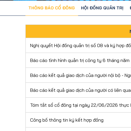
THÔNG BÁO CỔ ĐÔNG
HỘI ĐỒNG QUẢN TRỊ
Nghị quyết Hội đồng quản trị số 08 và ký hợp đ
Báo cáo tình hình quản trị công ty 6 tháng năm
Báo cáo kết quả giao dịch của người nội bộ - N
Báo cáo kết quả giao dịch của người có liên qu
Tóm tắt sổ cổ đông tại ngày 22/06/2026 thực 
Công bố thông tin ký kết hợp đồng