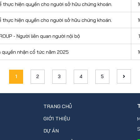
ể thực hiện quyền cho người sở hữu chứng khoán.
ể thực hiện quyền cho người sở hữu chứng khoán.
OUP - Người liên quan người nội bộ
ện quyền nhận cổ tức năm 2025
1
2
3
4
5
TRANG CHỦ
GIỚI THIỆU
M
S
DỰ ÁN