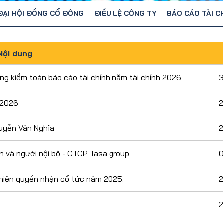
ĐẠI HỘI ĐỒNG CỔ ĐÔNG
ĐIỀU LỆ CÔNG TY
BÁO CÁO TÀI C
Nội dung
ồng kiểm toán báo cáo tài chính năm tài chính 2026
3
 2026
guyễn Văn Nghĩa
an và người nội bộ - CTCP Tasa group
0
hiện quyền nhận cổ tức năm 2025.
2
2