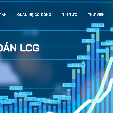
 ÁN
QUAN HỆ CỔ ĐÔNG
TIN TỨC
THƯ VIỆN